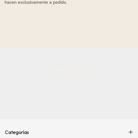
hacen exclusivamente a pedido.
Newsletter
Regístrate y recibe nuestras ofertas.
Categorías