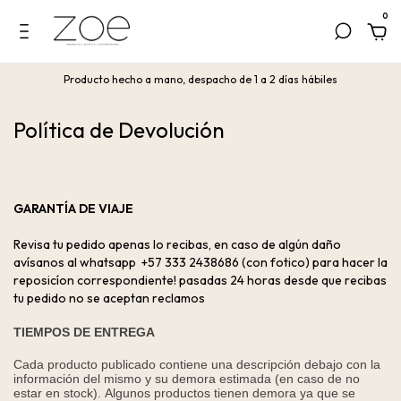
0
Producto hecho a mano, despacho de 1 a 2 días hábiles
Política de Devolución
GARANTÍA DE VIAJE
Revisa tu pedido apenas lo recibas, en caso de algún daño
avísanos al whatsapp ‪+57 333 2438686‬ (con fotico) para hacer la
reposicíon correspondiente! pasadas 24 horas desde que recibas
tu pedido no se aceptan reclamos
TIEMPOS DE ENTREGA
Cada producto publicado contiene una descripción debajo con la
información del mismo y su demora estimada (en caso de no
estar en stock).
Algunos productos tienen demora ya que se